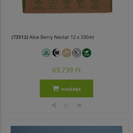
(73512)
Aloe Berry Nectar 12 x 330ml
63.739 Ft
KOSÁRBA