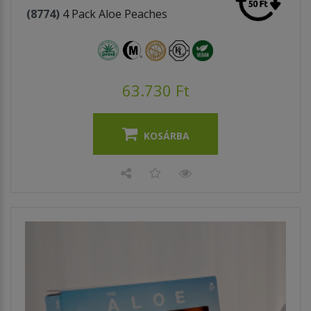
(8774)
4 Pack Aloe Peaches
63.730 Ft
KOSÁRBA