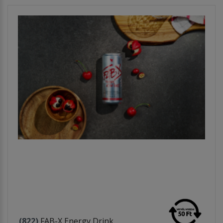
(822)
FAB-X Energy Drink