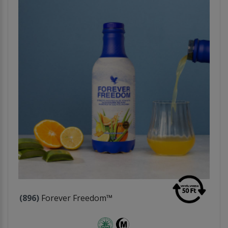
(896)
Forever Freedom™