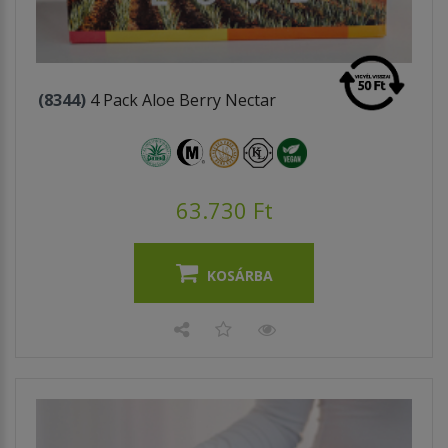
(8344)
4 Pack Aloe Berry Nectar
63.730 Ft
KOSÁRBA