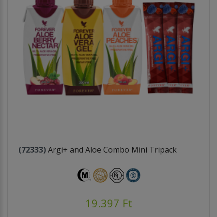
(72333)
Argi+ and Aloe Combo Mini Tripack
19.397 Ft