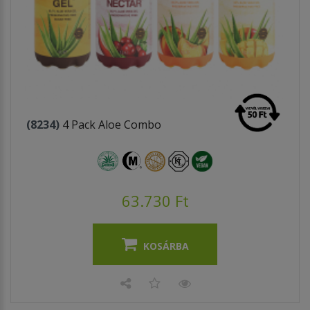
(8234)
4 Pack Aloe Combo
63.730 Ft
KOSÁRBA