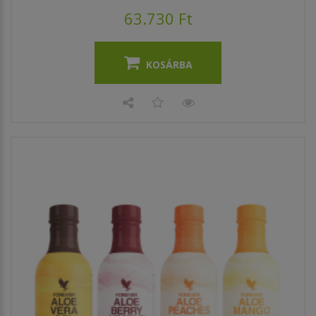
63.730 Ft
KOSÁRBA