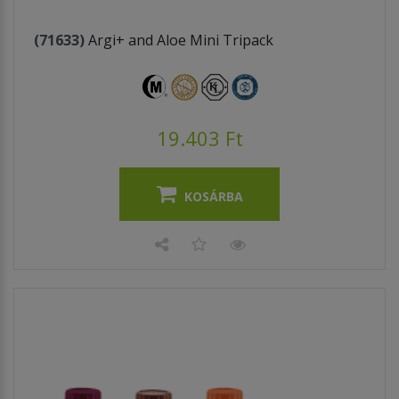
(71633)
Argi+ and Aloe Mini Tripack
19.403 Ft
KOSÁRBA