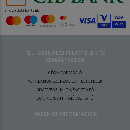
Elfogadott kártyák:
FELHASZNÁLÓI FELTÉTELEK ÉS
SZABÁLYZATOK
CÉGINFORMÁCIÓ
ÁLTALÁNOS SZERZŐDÉSI FELTÉTELEK
ADATVÉDELMI TÁJÉKOZTATÓ
​COOKIE (SÜTI) TÁJÉKOZTATÓ
HASZNOS INFORMÁCIÓK