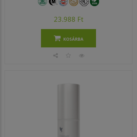
23.988 Ft
KOSÁRBA