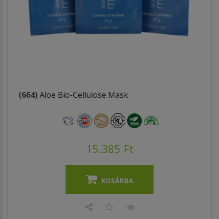
(664)
Aloe Bio-Cellulose Mask
15.385 Ft
KOSÁRBA