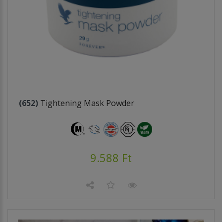
(652)
Tightening Mask Powder
9.588 Ft