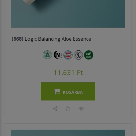
(668)
Logic Balancing Aloe Essence
11.631 Ft
KOSÁRBA