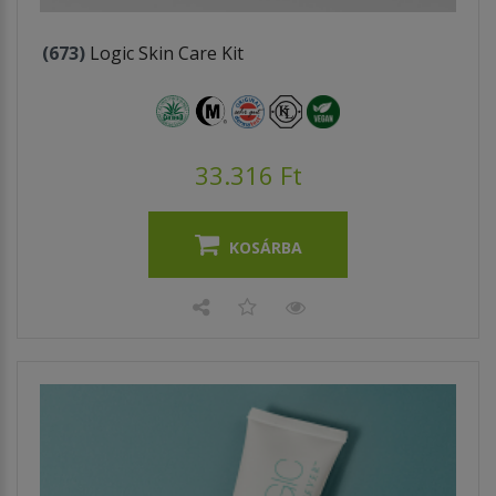
(673)
Logic Skin Care Kit
33.316 Ft
KOSÁRBA