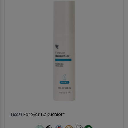
(687)
Forever Bakuchiol™