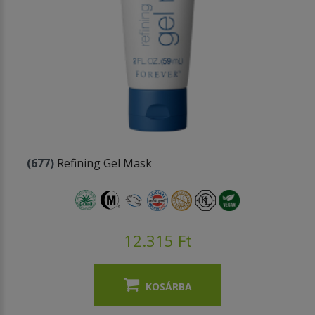
(677)
Refining Gel Mask
12.315 Ft
KOSÁRBA