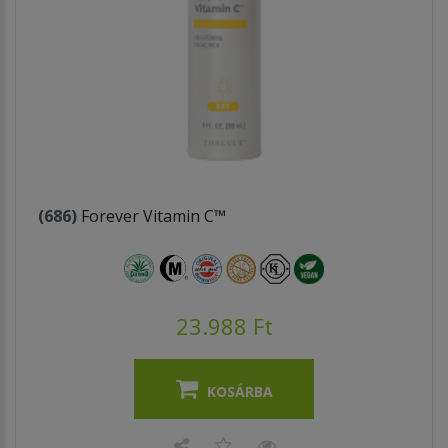
(686)
Forever Vitamin C™
23.988 Ft
KOSÁRBA