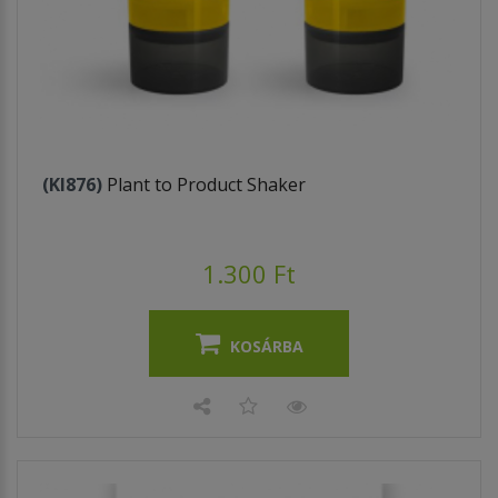
(KI876)
Plant to Product Shaker
1.300 Ft
KOSÁRBA