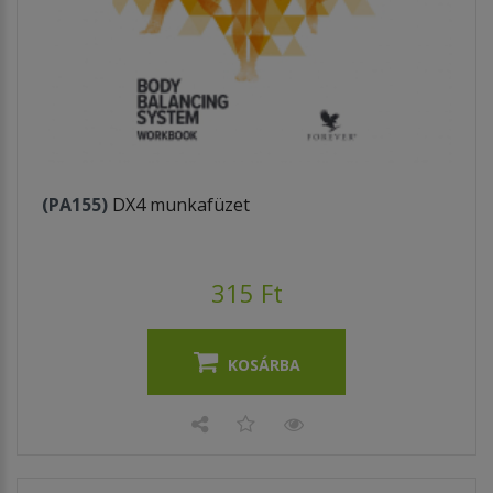
(PA155)
DX4 munkafüzet
315 Ft
KOSÁRBA