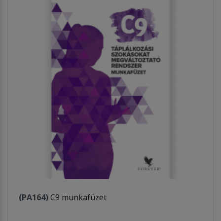
(PA164)
C9 munkafüzet