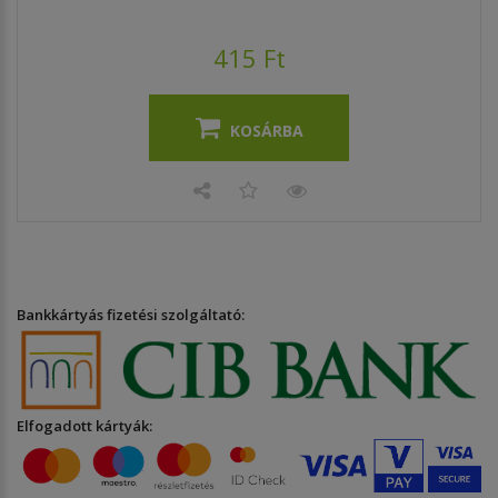
415 Ft
KOSÁRBA
Bankkártyás fizetési szolgáltató:
Elfogadott kártyák: