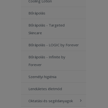
Cooling Lotion
Bőrápolás
Bőrápolás - Targeted
Skincare
Bőrápolás - LOGIC by Forever
Bőrápolás - Infinite by
Forever
Személyi higiénia
Lendületes életmód
Oktatási és segédanyagok