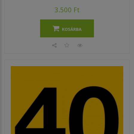
3.500 Ft
KOSÁRBA