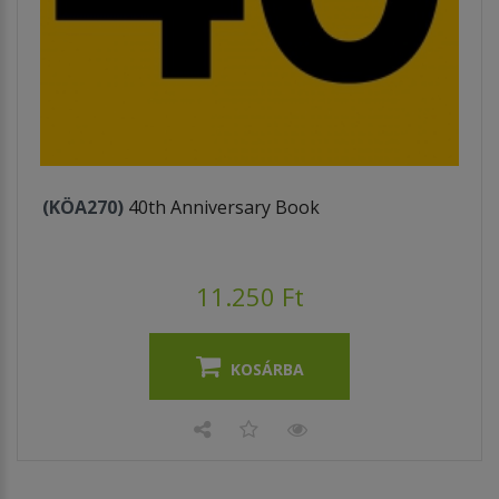
(KÖA270)
40th Anniversary Book
11.250 Ft
KOSÁRBA