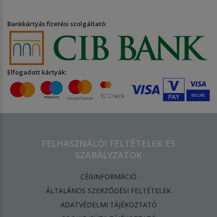
Bankkártyás fizetési szolgáltató:
Elfogadott kártyák:
FELHASZNÁLÓI FELTÉTELEK ÉS
SZABÁLYZATOK
CÉGINFORMÁCIÓ
ÁLTALÁNOS SZERZŐDÉSI FELTÉTELEK
ADATVÉDELMI TÁJÉKOZTATÓ