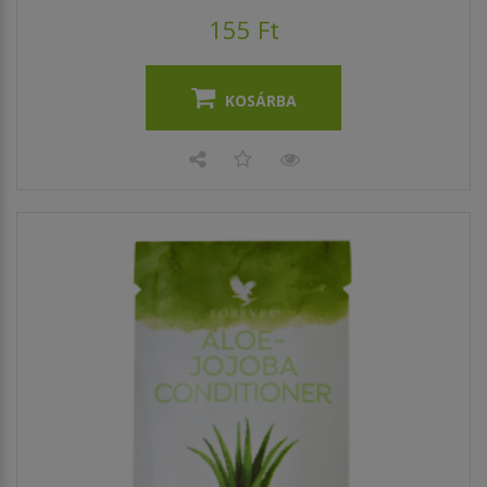
155 Ft
KOSÁRBA