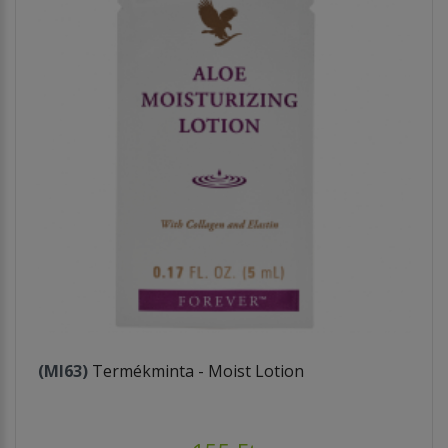
(MI63)
Termékminta - Moist Lotion