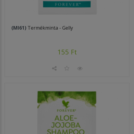
(MI61)
Termékminta - Gelly
155 Ft