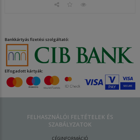
Bankkártyás fizetési szolgáltató:
Elfogadott kártyák:
FELHASZNÁLÓI FELTÉTELEK ÉS
SZABÁLYZATOK
CÉGINFORMÁCIÓ