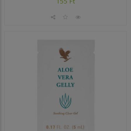
155 Ft