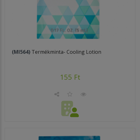
(MI564)
Termékminta- Cooling Lotion
155 Ft