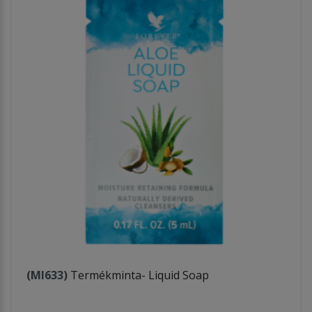
(MI633)
Termékminta- Liquid Soap