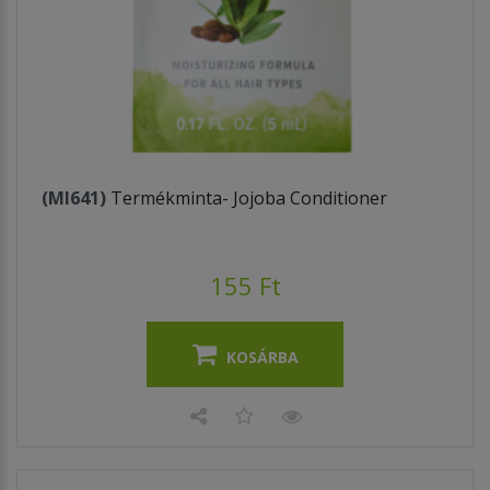
(MI641)
Termékminta- Jojoba Conditioner
155 Ft
KOSÁRBA