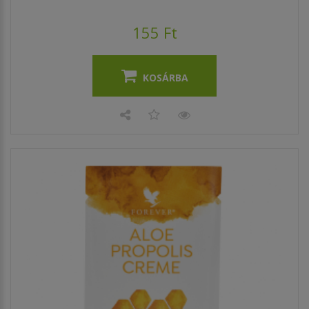
155 Ft
KOSÁRBA