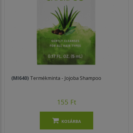
(MI640)
Termékminta - Jojoba Shampoo
155 Ft
KOSÁRBA