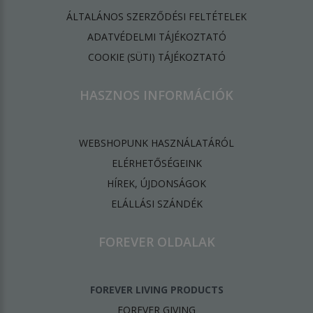
ÁLTALÁNOS SZERZŐDÉSI FELTÉTELEK
ADATVÉDELMI TÁJÉKOZTATÓ
​COOKIE (SÜTI) TÁJÉKOZTATÓ
HASZNOS INFORMÁCIÓK
WEBSHOPUNK HASZNÁLATÁRÓL
ELÉRHETŐSÉGEINK
HÍREK, ÚJDONSÁGOK
ELÁLLÁSI SZÁNDÉK
FOREVER OLDALAK
FOREVER LIVING PRODUCTS
FOREVER GIVING