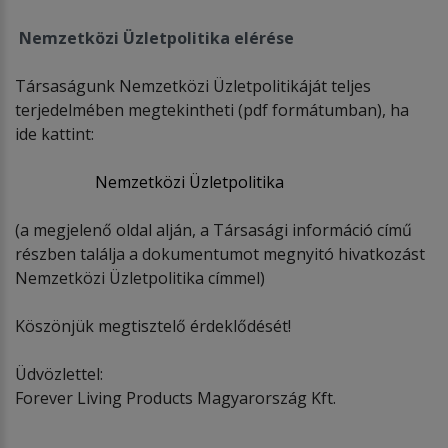
Nemzetközi Üzletpolitika elérése
Társaságunk Nemzetközi Üzletpolitikáját teljes
terjedelmében megtekintheti (pdf formátumban), ha
ide kattint:
Nemzetközi Üzletpolitika
(a megjelenő oldal alján, a Társasági információ című
részben találja a dokumentumot megnyitó hivatkozást
Nemzetközi Üzletpolitika címmel)
Köszönjük megtisztelő érdeklődését!
Üdvözlettel:
Forever Living Products Magyarország Kft.