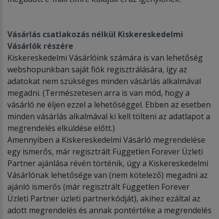
Vásárlás csatlakozás nélkül Kiskereskedelmi
Vásárlók részére
Kiskereskedelmi Vásárlóink számára is van lehetőség
webshopunkban saját fiók regisztrálására, így az
adatokat nem szükséges minden vásárlás alkalmával
megadni. (Természetesen arra is van mód, hogy a
vásárló ne éljen ezzel a lehetőséggel. Ebben az esetben
minden vásárlás alkalmával ki kell tölteni az adatlapot a
megrendelés elküldése előtt.)
Amennyiben a Kiskereskedelmi Vásárló megrendelése
egy ismerős, már regisztrált Független Forever Üzleti
Partner ajánlása révén történik, úgy a Kiskereskedelmi
Vásárlónak lehetősége van (nem kötelező) megadni az
ajánló ismerős (már regisztrált Független Forever
Üzleti Partner üzleti partnerkódját), akihez ezáltal az
adott megrendelés és annak pontértéke a megrendelés