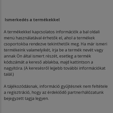
Ismerkedés a termékekkel
A termékekkel kapcsolatos információk a bal oldali
menü használatával érhetők el, ahol a termékek
csoportokba rendezve tekinthetők meg. Ha már ismeri
termékeink valamelyikét, írja be a termék nevét vagy
annak Ön által ismert részét, esetleg a termék
kódszámát a kereső ablakba, majd kattintson a
nagyítóra. (A keresésről lejjebb további információkat
talál.)
A tájékozódásnak, információ gyűjtésnek nem feltétele
a regisztráció, hogy az érdeklődő partnerhálózatunk
bejegyzett tagja legyen.