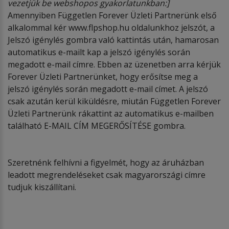
vezetjük be webshopos gyakorlatunkban:]
Amennyiben Független Forever Üzleti Partnerünk első
alkalommal kér www.flpshop.hu oldalunkhoz jelszót, a
Jelszó igénylés gombra való kattintás után, hamarosan
automatikus e-mailt kap a jelszó igénylés során
megadott e-mail címre. Ebben az üzenetben arra kérjük
Forever Üzleti Partnerünket, hogy erősítse meg a
jelszó igénylés során megadott e-mail címet. A jelszó
csak azután kerül kiküldésre, miután Független Forever
Üzleti Partnerünk rákattint az automatikus e-mailben
található E-MAIL CÍM MEGERŐSÍTÉSE gombra.
Szeretnénk felhívni a figyelmét, hogy az áruházban
leadott megrendeléseket csak magyarországi címre
tudjuk kiszállítani.