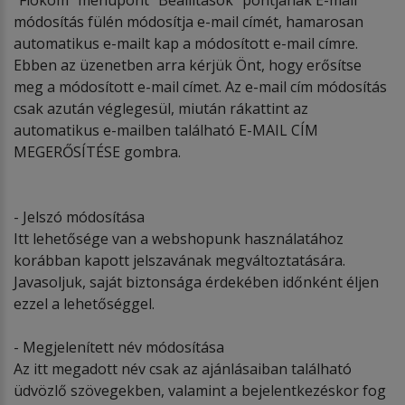
módosítás fülén módosítja e-mail címét, hamarosan
automatikus e-mailt kap a módosított e-mail címre.
Ebben az üzenetben arra kérjük Önt, hogy erősítse
meg a módosított e-mail címet. Az e-mail cím módosítás
csak azután véglegesül, miután rákattint az
automatikus e-mailben található E-MAIL CÍM
MEGERŐSÍTÉSE gombra.
- Jelszó módosítása
Itt lehetősége van a webshopunk használatához
korábban kapott jelszavának megváltoztatására.
Javasoljuk, saját biztonsága érdekében időnként éljen
ezzel a lehetőséggel.
- Megjelenített név módosítása
Az itt megadott név csak az ajánlásaiban található
üdvözlő szövegekben, valamint a bejelentkezéskor fog