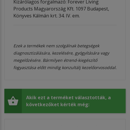
Kizárólagos forgalmazó: Forever Living
Products Magyarország Kft. 1097 Budapest,
Könyves Kálmán krt. 34. IV. em.
Ezek a termékek nem szolgálnak betegségek
diagnosztizálására, kezelésére, gyógyítására vagy
megelőzésére. Bármilyen étrend-kiegészítő
fogyasztása előtt mindig konzultálj kezelőorvosoddal.
Akik ezt a terméket választották, a
következőket kérték még: