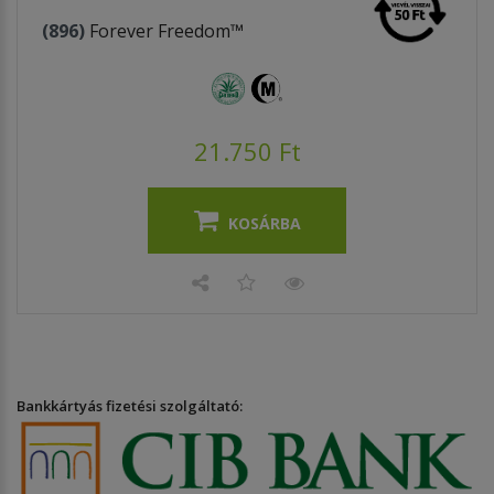
(896)
Forever Freedom™
21.750 Ft
KOSÁRBA
Bankkártyás fizetési szolgáltató: