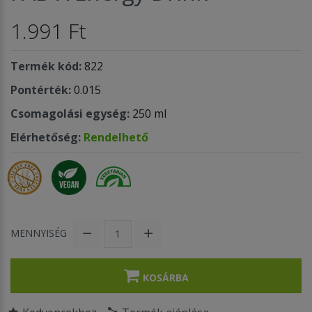
1.991 Ft
Termék kód:
822
Pontérték:
0.015
Csomagolási egység:
250 ml
Elérhetőség:
Rendelhető
MENNYISÉG
KOSÁRBA