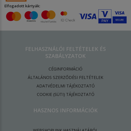
Elfogadott kártyák:
FELHASZNÁLÓI FELTÉTELEK ÉS
SZABÁLYZATOK
CÉGINFORMÁCIÓ
ÁLTALÁNOS SZERZŐDÉSI FELTÉTELEK
ADATVÉDELMI TÁJÉKOZTATÓ
​COOKIE (SÜTI) TÁJÉKOZTATÓ
HASZNOS INFORMÁCIÓK
WEBSHOPUNK HASZNÁLATÁRÓL