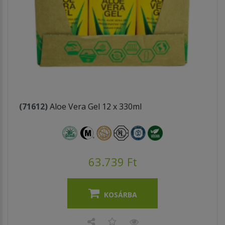
(71612)
Aloe Vera Gel 12 x 330ml
63.739 Ft
KOSÁRBA