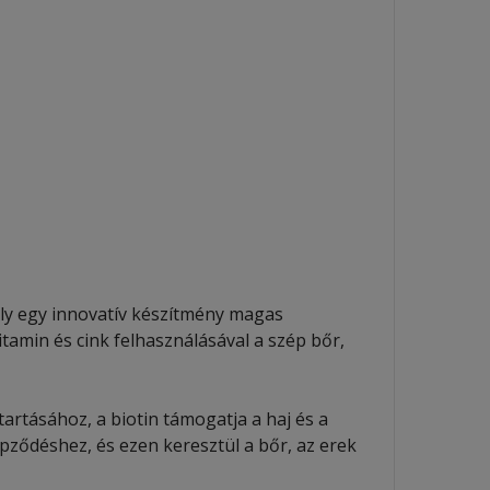
ely egy innovatív készítmény magas
itamin és cink felhasználásával a szép bőr,
tartásához, a biotin támogatja a haj és a
pződéshez, és ezen keresztül a bőr, az erek