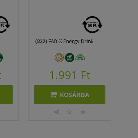
(822)
FAB-X Energy Drink
t
1.991 Ft
KOSÁRBA