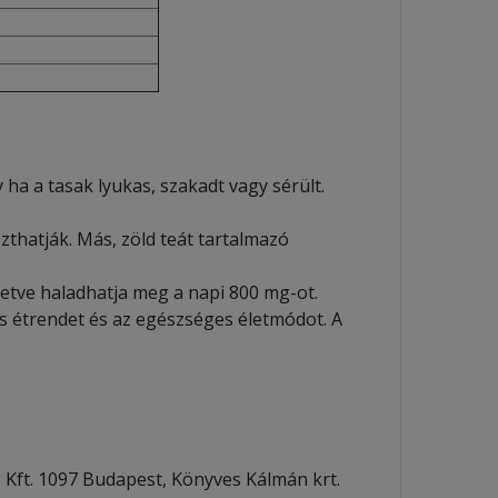
ha a tasak lyukas, szakadt vagy sérült.
thatják. Más, zöld teát tartalmazó
lletve haladhatja meg a napi 800 mg-ot.
es étrendet és az egészséges életmódot. A
 Kft. 1097 Budapest, Könyves Kálmán krt.