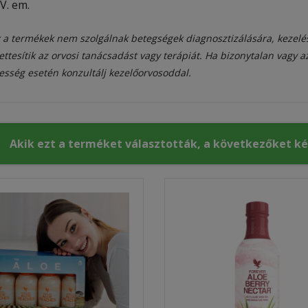
IV. em.
 a termékek nem szolgálnak betegségek diagnosztizálására, kezelé
ettesítik az orvosi tanácsadást vagy terápiát. Ha bizonytalan vagy 
esség esetén konzultálj kezelőorvosoddal.
Akik ezt a terméket választották, a következőket k