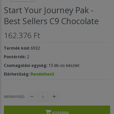
Start Your Journey Pak -
Best Sellers C9 Chocolate
162.376 Ft
Termék kód:
6932
Pontérték:
2
Csomagolási egység:
13 db-os készlet
Elérhetőség:
Rendelhető
MENNYISÉG
KOSÁRBA