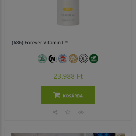
(686)
Forever Vitamin C™
23.988 Ft
KOSÁRBA