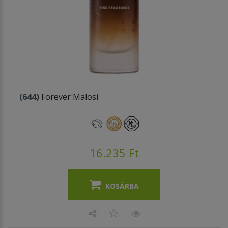
(644)
Forever Malosi
16.235 Ft
KOSÁRBA