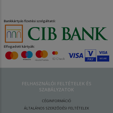
Bankkártyás fizetési szolgáltató:
Elfogadott kártyák:
FELHASZNÁLÓI FELTÉTELEK ÉS
SZABÁLYZATOK
CÉGINFORMÁCIÓ
ÁLTALÁNOS SZERZŐDÉSI FELTÉTELEK