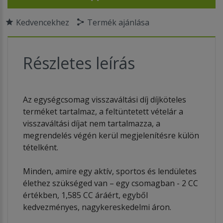
Kedvencekhez
Termék ajánlása
Részletes leírás
Az egységcsomag visszaváltási díj díjköteles
terméket tartalmaz, a feltüntetett vételár a
visszaváltási díjat nem tartalmazza, a
megrendelés végén kerül megjelenítésre külön
tételként.
Minden, amire egy aktív, sportos és lendületes
élethez szükséged van – egy csomagban - 2 CC
értékben, 1,585 CC áráért, egyből
kedvezményes, nagykereskedelmi áron.