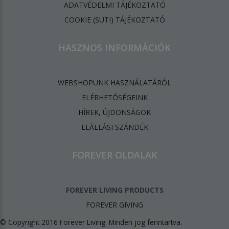
ADATVÉDELMI TÁJÉKOZTATÓ
​COOKIE (SÜTI) TÁJÉKOZTATÓ
HASZNOS INFORMÁCIÓK
WEBSHOPUNK HASZNÁLATÁRÓL
ELÉRHETŐSÉGEINK
HÍREK, ÚJDONSÁGOK
ELÁLLÁSI SZÁNDÉK
FOREVER OLDALAK
FOREVER LIVING PRODUCTS
FOREVER GIVING
© Copyright 2016 Forever Living. Minden jog fenntartva.