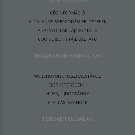
CÉGINFORMÁCIÓ
ÁLTALÁNOS SZERZŐDÉSI FELTÉTELEK
ADATVÉDELMI TÁJÉKOZTATÓ
​COOKIE (SÜTI) TÁJÉKOZTATÓ
HASZNOS INFORMÁCIÓK
WEBSHOPUNK HASZNÁLATÁRÓL
ELÉRHETŐSÉGEINK
HÍREK, ÚJDONSÁGOK
ELÁLLÁSI SZÁNDÉK
FOREVER OLDALAK