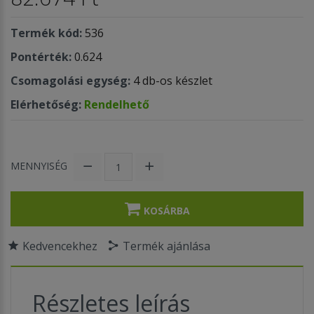
Termék kód:
536
Pontérték:
0.624
Csomagolási egység:
4 db-os készlet
Elérhetőség:
Rendelhető
MENNYISÉG
KOSÁRBA
Kedvencekhez
Termék ajánlása
Részletes leírás