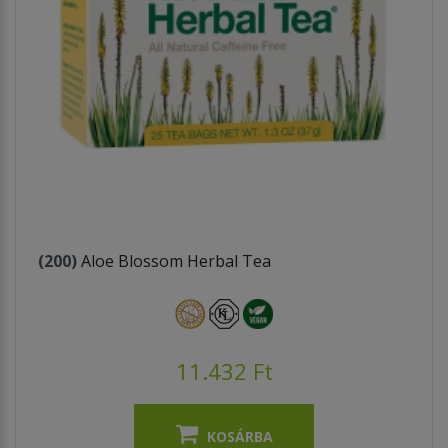
(200)
Aloe Blossom Herbal Tea
11.432 Ft
KOSÁRBA