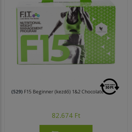
(529)
F15 Beginner (kezdő) 1&2 Chocolate
82.674 Ft