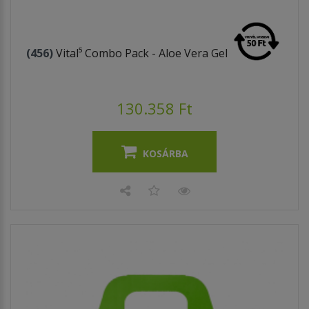
(456)
Vital⁵ Combo Pack - Aloe Vera Gel
130.358 Ft
KOSÁRBA