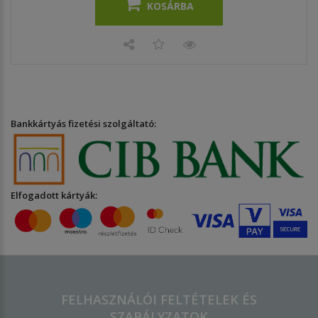
KOSÁRBA
Bankkártyás fizetési szolgáltató:
Elfogadott kártyák:
FELHASZNÁLÓI FELTÉTELEK ÉS
SZABÁLYZATOK