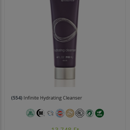
(554)
Infinite Hydrating Cleanser
13.748 Ft