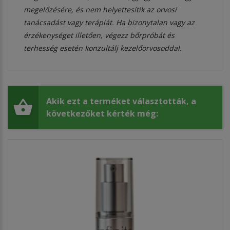
megelőzésére, és nem helyettesítik az orvosi
tanácsadást vagy terápiát. Ha bizonytalan vagy az
érzékenységet illetően, végezz bőrpróbát és
terhesség esetén konzultálj kezelőorvosoddal.
Akik ezt a terméket választották, a
következőket kérték még: