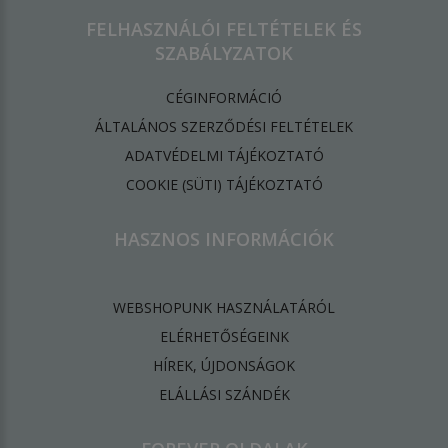
FELHASZNÁLÓI FELTÉTELEK ÉS
SZABÁLYZATOK
CÉGINFORMÁCIÓ
ÁLTALÁNOS SZERZŐDÉSI FELTÉTELEK
ADATVÉDELMI TÁJÉKOZTATÓ
​COOKIE (SÜTI) TÁJÉKOZTATÓ
HASZNOS INFORMÁCIÓK
WEBSHOPUNK HASZNÁLATÁRÓL
ELÉRHETŐSÉGEINK
HÍREK, ÚJDONSÁGOK
ELÁLLÁSI SZÁNDÉK