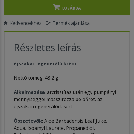
KOSÁRBA
Kedvencekhez
Termék ajánlása
Részletes leírás
éjszakai regeneráló krém
Nettó tömeg: 48,2 g
Alkalmazása
: arctisztítás után egy pumpányi
mennyiséggel masszírozza be bőrét, az
éjszakai regenerálódásért
Összetevők
: Aloe Barbadensis Leaf Juice,
Aqua, Isoamyl Laurate, Propanediol,