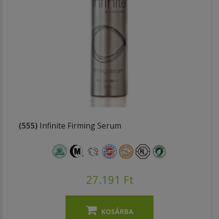
(555)
Infinite Firming Serum
27.191 Ft
KOSÁRBA