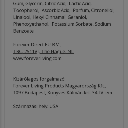
Gum, Glycerin, Citric Acid, Lactic Acid,
Tocopherol, Ascorbic Acid, Parfum, Citronellol,
Linalool, Hexyl Cinnamal, Geraniol,
Phenoxyethanol, Potassium Sorbate, Sodium
Benzoate
Forever Direct EU B.V.,
TRC, 2511VJ, The Hague, NL
www.foreverliving.com
Kizárólagos forgalmazó:
Forever Living Products Magyarország Kft.,
1097 Budapest, Könyves Kálmán krt. 34. IV. em.
Származási hely: USA