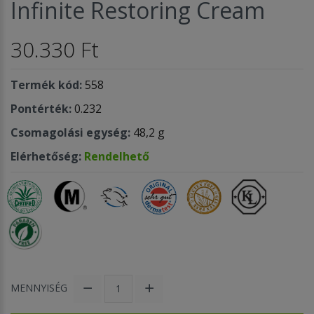
Infinite Restoring Cream
30.330 Ft
Termék kód:
558
Pontérték:
0.232
Csomagolási egység:
48,2 g
Elérhetőség:
Rendelhető
MENNYISÉG